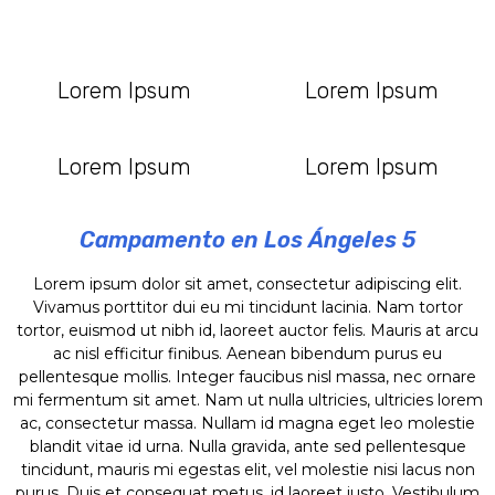
Lorem Ipsum
Lorem Ipsum
Lorem Ipsum
Lorem Ipsum
Campamento en Los Ángeles 5
Lorem ipsum dolor sit amet, consectetur adipiscing elit.
Vivamus porttitor dui eu mi tincidunt lacinia. Nam tortor
tortor, euismod ut nibh id, laoreet auctor felis. Mauris at arcu
ac nisl efficitur finibus. Aenean bibendum purus eu
pellentesque mollis. Integer faucibus nisl massa, nec ornare
mi fermentum sit amet. Nam ut nulla ultricies, ultricies lorem
ac, consectetur massa. Nullam id magna eget leo molestie
blandit vitae id urna. Nulla gravida, ante sed pellentesque
tincidunt, mauris mi egestas elit, vel molestie nisi lacus non
purus. Duis et consequat metus, id laoreet justo. Vestibulum