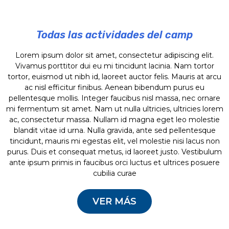
Todas las actividades del camp
Lorem ipsum dolor sit amet, consectetur adipiscing elit.
Vivamus porttitor dui eu mi tincidunt lacinia. Nam tortor
tortor, euismod ut nibh id, laoreet auctor felis. Mauris at arcu
ac nisl efficitur finibus. Aenean bibendum purus eu
pellentesque mollis. Integer faucibus nisl massa, nec ornare
mi fermentum sit amet. Nam ut nulla ultricies, ultricies lorem
ac, consectetur massa. Nullam id magna eget leo molestie
blandit vitae id urna. Nulla gravida, ante sed pellentesque
tincidunt, mauris mi egestas elit, vel molestie nisi lacus non
purus. Duis et consequat metus, id laoreet justo. Vestibulum
ante ipsum primis in faucibus orci luctus et ultrices posuere
cubilia curae
VER MÁS