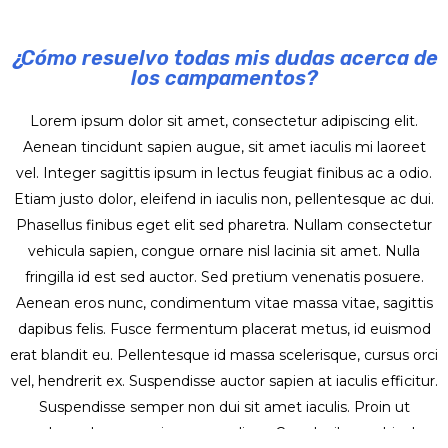
¿Cómo resuelvo todas mis dudas acerca de
los campamentos?
Lorem ipsum dolor sit amet, consectetur adipiscing elit.
Aenean tincidunt sapien augue, sit amet iaculis mi laoreet
vel. Integer sagittis ipsum in lectus feugiat finibus ac a odio.
Etiam justo dolor, eleifend in iaculis non, pellentesque ac dui.
Phasellus finibus eget elit sed pharetra. Nullam consectetur
vehicula sapien, congue ornare nisl lacinia sit amet. Nulla
fringilla id est sed auctor. Sed pretium venenatis posuere.
Aenean eros nunc, condimentum vitae massa vitae, sagittis
dapibus felis. Fusce fermentum placerat metus, id euismod
erat blandit eu. Pellentesque id massa scelerisque, cursus orci
vel, hendrerit ex. Suspendisse auctor sapien at iaculis efficitur.
Suspendisse semper non dui sit amet iaculis. Proin ut
malesuada eros, quis semper diam. Cras dapibus vehicula