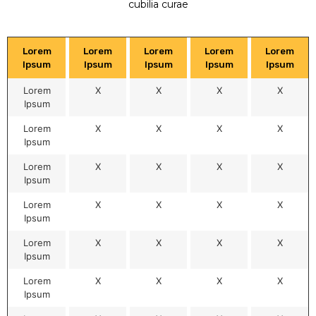
cubilia curae
Lorem
Lorem
Lorem
Lorem
Lorem
Ipsum
Ipsum
Ipsum
Ipsum
Ipsum
Lorem
X
X
X
X
Ipsum
Lorem
X
X
X
X
Ipsum
Lorem
X
X
X
X
Ipsum
Lorem
X
X
X
X
Ipsum
Lorem
X
X
X
X
Ipsum
Lorem
X
X
X
X
Ipsum