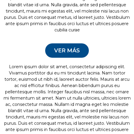
blandit vitae id urna. Nulla gravida, ante sed pellentesque
tincidunt, mauris mi egestas elit, vel molestie nisi lacus non
purus. Duis et consequat metus, id laoreet justo. Vestibulum
ante ipsum primis in faucibus orci luctus et ultrices posuere
cubilia curae
VER MÁS
Lorem ipsum dolor sit amet, consectetur adipiscing elit.
Vivamus porttitor dui eu mi tincidunt lacinia. Nam tortor
tortor, euismod ut nibh id, laoreet auctor felis. Mauris at arcu
ac nisl efficitur finibus. Aenean bibendum purus eu
pellentesque mollis. Integer faucibus nisl massa, nec ornare
mi fermentum sit amet. Nam ut nulla ultricies, ultricies lorem
ac, consectetur massa. Nullam id magna eget leo molestie
blandit vitae id urna. Nulla gravida, ante sed pellentesque
tincidunt, mauris mi egestas elit, vel molestie nisi lacus non
purus. Duis et consequat metus, id laoreet justo. Vestibulum
ante ipsum primis in faucibus orci luctus et ultrices posuere