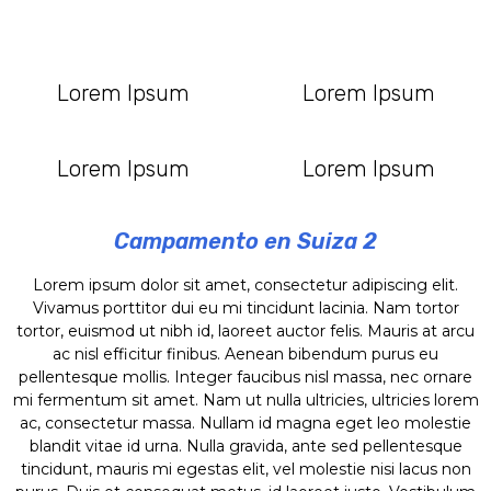
Lorem Ipsum
Lorem Ipsum
Lorem Ipsum
Lorem Ipsum
Campamento en Suiza 2
Lorem ipsum dolor sit amet, consectetur adipiscing elit.
Vivamus porttitor dui eu mi tincidunt lacinia. Nam tortor
tortor, euismod ut nibh id, laoreet auctor felis. Mauris at arcu
ac nisl efficitur finibus. Aenean bibendum purus eu
pellentesque mollis. Integer faucibus nisl massa, nec ornare
mi fermentum sit amet. Nam ut nulla ultricies, ultricies lorem
ac, consectetur massa. Nullam id magna eget leo molestie
blandit vitae id urna. Nulla gravida, ante sed pellentesque
tincidunt, mauris mi egestas elit, vel molestie nisi lacus non