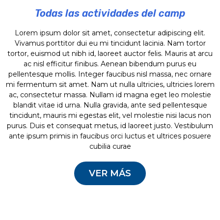
Todas las actividades del camp
Lorem ipsum dolor sit amet, consectetur adipiscing elit.
Vivamus porttitor dui eu mi tincidunt lacinia. Nam tortor
tortor, euismod ut nibh id, laoreet auctor felis. Mauris at arcu
ac nisl efficitur finibus. Aenean bibendum purus eu
pellentesque mollis. Integer faucibus nisl massa, nec ornare
mi fermentum sit amet. Nam ut nulla ultricies, ultricies lorem
ac, consectetur massa. Nullam id magna eget leo molestie
blandit vitae id urna. Nulla gravida, ante sed pellentesque
tincidunt, mauris mi egestas elit, vel molestie nisi lacus non
purus. Duis et consequat metus, id laoreet justo. Vestibulum
ante ipsum primis in faucibus orci luctus et ultrices posuere
cubilia curae
VER MÁS