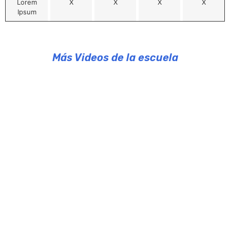
Lorem
X
X
X
X
Ipsum
Más Videos de la escuela