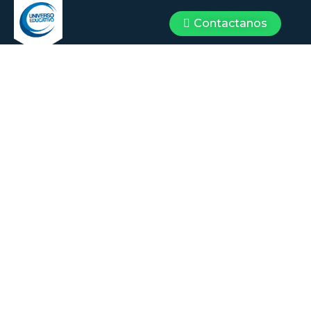
Contactanos