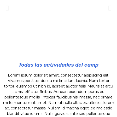
hendrerit ut neque in, suscipit feugiat eros.
Todas las actividades del camp
Lorem ipsum dolor sit amet, consectetur adipiscing elit.
Vivamus porttitor dui eu mi tincidunt lacinia. Nam tortor
tortor, euismod ut nibh id, laoreet auctor felis. Mauris at arcu
ac nisl efficitur finibus. Aenean bibendum purus eu
pellentesque mollis. Integer faucibus nisl massa, nec ornare
mi fermentum sit amet. Nam ut nulla ultricies, ultricies lorem
ac, consectetur massa. Nullam id magna eget leo molestie
blandit vitae id urna. Nulla gravida, ante sed pellentesque