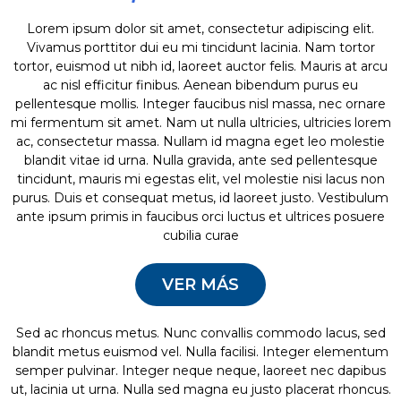
Lorem ipsum dolor sit amet, consectetur adipiscing elit.
Vivamus porttitor dui eu mi tincidunt lacinia. Nam tortor
tortor, euismod ut nibh id, laoreet auctor felis. Mauris at arcu
ac nisl efficitur finibus. Aenean bibendum purus eu
pellentesque mollis. Integer faucibus nisl massa, nec ornare
mi fermentum sit amet. Nam ut nulla ultricies, ultricies lorem
ac, consectetur massa. Nullam id magna eget leo molestie
blandit vitae id urna. Nulla gravida, ante sed pellentesque
tincidunt, mauris mi egestas elit, vel molestie nisi lacus non
purus. Duis et consequat metus, id laoreet justo. Vestibulum
ante ipsum primis in faucibus orci luctus et ultrices posuere
cubilia curae
VER MÁS
Sed ac rhoncus metus. Nunc convallis commodo lacus, sed
blandit metus euismod vel. Nulla facilisi. Integer elementum
semper pulvinar. Integer neque neque, laoreet nec dapibus
ut, lacinia ut urna. Nulla sed magna eu justo placerat rhoncus.