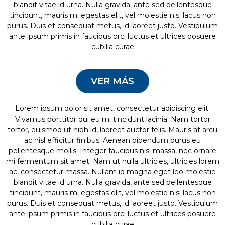
blandit vitae id urna. Nulla gravida, ante sed pellentesque
tincidunt, mauris mi egestas elit, vel molestie nisi lacus non
purus. Duis et consequat metus, id laoreet justo. Vestibulum
ante ipsum primis in faucibus orci luctus et ultrices posuere
cubilia curae
VER MÁS
Lorem ipsum dolor sit amet, consectetur adipiscing elit.
Vivamus porttitor dui eu mi tincidunt lacinia. Nam tortor
tortor, euismod ut nibh id, laoreet auctor felis. Mauris at arcu
ac nisl efficitur finibus. Aenean bibendum purus eu
pellentesque mollis. Integer faucibus nisl massa, nec ornare
mi fermentum sit amet. Nam ut nulla ultricies, ultricies lorem
ac, consectetur massa. Nullam id magna eget leo molestie
blandit vitae id urna. Nulla gravida, ante sed pellentesque
tincidunt, mauris mi egestas elit, vel molestie nisi lacus non
purus. Duis et consequat metus, id laoreet justo. Vestibulum
ante ipsum primis in faucibus orci luctus et ultrices posuere
cubilia curae