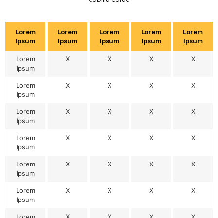
Lorem
Lorem
Lorem
Lorem
Lorem
Ipsum
Ipsum
Ipsum
Ipsum
Ipsum
Lorem
X
X
X
X
Ipsum
Lorem
X
X
X
X
Ipsum
Lorem
X
X
X
X
Ipsum
Lorem
X
X
X
X
Ipsum
Lorem
X
X
X
X
Ipsum
Lorem
X
X
X
X
Ipsum
Lorem
X
X
X
X