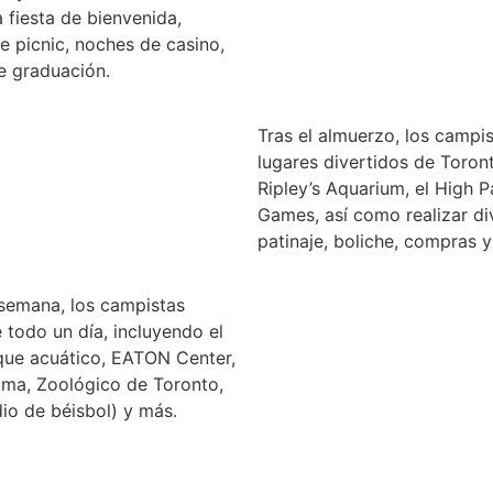
 fiesta de bienvenida,
e picnic, noches de casino,
de graduación.
Tras el almuerzo, los campis
lugares divertidos de Toron
Ripley’s Aquarium, el High P
Games, así como realizar di
patinaje, boliche, compras 
 semana, los campistas
 todo un día, incluyendo el
que acuático, EATON Center,
oma, Zoológico de Toronto,
io de béisbol) y más.