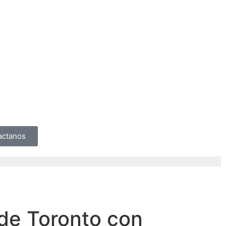
actanos
 de Toronto con