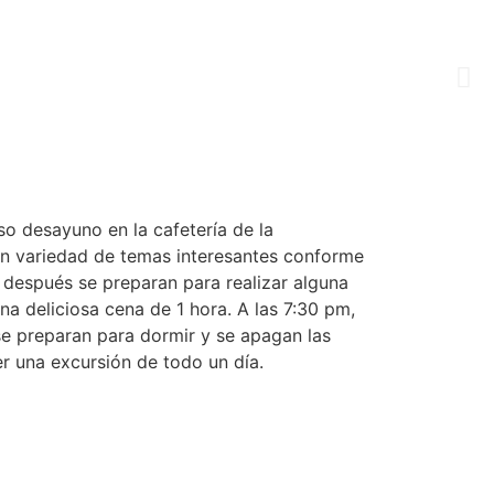
so desayuno en la cafetería de la
an variedad de temas interesantes conforme
y después se preparan para realizar alguna
a deliciosa cena de 1 hora. A las 7:30 pm,
se preparan para dormir y se apagan las
er una excursión de todo un día.