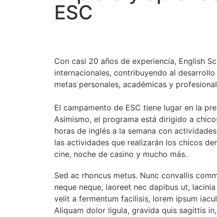
ESC
Con casi 20 años de experiencia, English Sc
internacionales, contribuyendo al desarrollo
metas personales, académicas y profesional
El campamento de ESC tiene lugar en la prest
Asimismo, el programa está dirigido a chico
horas de inglés a la semana con actividades
las actividades que realizarán los chicos de
cine, noche de casino y mucho más.
Sed ac rhoncus metus. Nunc convallis commod
neque neque, laoreet nec dapibus ut, lacinia
velit a fermentum facilisis, lorem ipsum iacu
Aliquam dolor ligula, gravida quis sagittis in