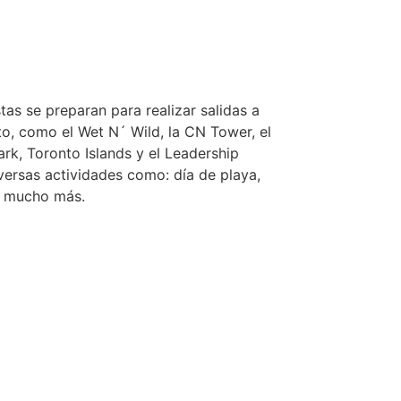
tas se preparan para realizar salidas a
to, como el Wet N´ Wild, la CN Tower, el
ark, Toronto Islands y el Leadership
versas actividades como: día de playa,
y mucho más.