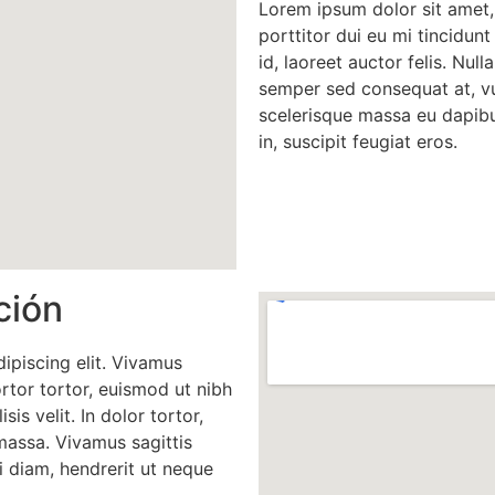
Lorem ipsum dolor sit amet,
porttitor dui eu mi tincidunt
id, laoreet auctor felis. Nulla
semper sed consequat at, vu
scelerisque massa eu dapibu
in, suscipit feugiat eros.
ción
ipiscing elit. Vivamus
ortor tortor, euismod ut nibh
isis velit. In dolor tortor,
massa. Vivamus sagittis
 diam, hendrerit ut neque