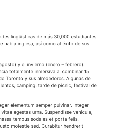
ades lingüísticas de más 30,000 estudiantes
e habla inglesa, así como al éxito de sus
gosto) y el invierno (enero – febrero).
ncia totalmente inmersiva al combinar 15
 de Toronto y sus alrededores. Algunas de
entos, camping, tarde de picnic, festival de
teger elementum semper pulvinar. Integer
 vitae egestas urna. Suspendisse vehicula,
 massa tempus sodales et porta felis.
 justo molestie sed. Curabitur hendrerit