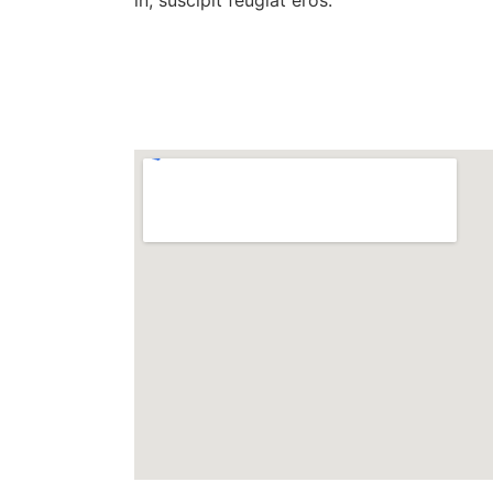
in, suscipit feugiat eros.