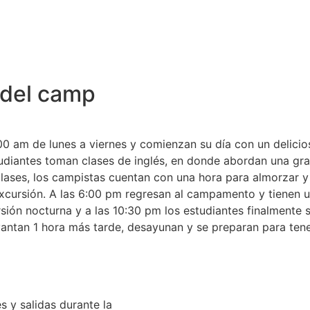
 del camp
00 am de lunes a viernes y comienzan su día con un delicio
tudiantes toman clases de inglés, en donde abordan una gr
s clases, los campistas cuentan con una hora para almorzar 
excursión. A las 6:00 pm regresan al campamento y tienen un
ión nocturna y a las 10:30 pm los estudiantes finalmente 
evantan 1 hora más tarde, desayunan y se preparan para ten
 y salidas durante la