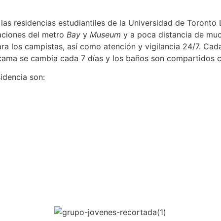
as residencias estudiantiles de la Universidad de Toronto
taciones del metro
Bay
y
Museum
y a poca distancia de muc
 los campistas, así como atención y vigilancia 24/7. Cada
de cama se cambia cada 7 días y los baños son compartidos 
sidencia son: