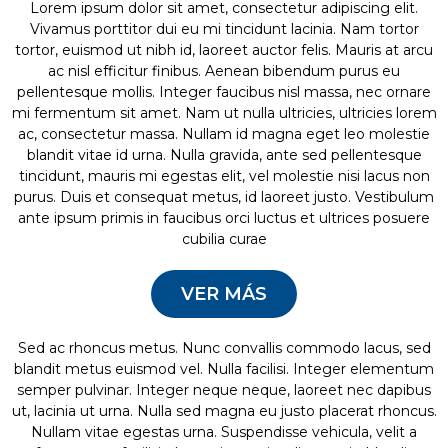
Lorem ipsum dolor sit amet, consectetur adipiscing elit.
Vivamus porttitor dui eu mi tincidunt lacinia. Nam tortor
tortor, euismod ut nibh id, laoreet auctor felis. Mauris at arcu
ac nisl efficitur finibus. Aenean bibendum purus eu
pellentesque mollis. Integer faucibus nisl massa, nec ornare
mi fermentum sit amet. Nam ut nulla ultricies, ultricies lorem
ac, consectetur massa. Nullam id magna eget leo molestie
blandit vitae id urna. Nulla gravida, ante sed pellentesque
tincidunt, mauris mi egestas elit, vel molestie nisi lacus non
purus. Duis et consequat metus, id laoreet justo. Vestibulum
ante ipsum primis in faucibus orci luctus et ultrices posuere
cubilia curae
VER MÁS
Sed ac rhoncus metus. Nunc convallis commodo lacus, sed
blandit metus euismod vel. Nulla facilisi. Integer elementum
semper pulvinar. Integer neque neque, laoreet nec dapibus
ut, lacinia ut urna. Nulla sed magna eu justo placerat rhoncus.
Nullam vitae egestas urna. Suspendisse vehicula, velit a