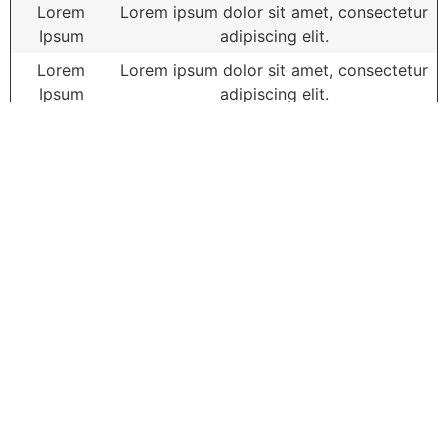
Lorem
Lorem ipsum dolor sit amet, consectetur
Ipsum
adipiscing elit.
Lorem
Lorem ipsum dolor sit amet, consectetur
Ipsum
adipiscing elit.
Lorem
Lorem ipsum dolor sit amet, consectetur
Ipsum
adipiscing elit.
Lorem
Lorem ipsum dolor sit amet, consectetur
Ipsum
adipiscing elit.
Lorem
Lorem ipsum dolor sit amet, consectetur
Ipsum
adipiscing elit.
Lorem
Lorem ipsum dolor sit amet, consectetur
Ipsum
adipiscing elit.
Lorem
Lorem ipsum dolor sit amet, consectetur
Ipsum
adipiscing elit.
Más Videos de la escuela