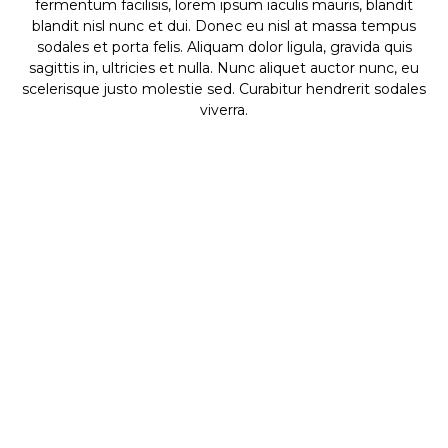
fermentum facilisis, lorem ipsum iaculis mauris, blandit
blandit nisl nunc et dui. Donec eu nisl at massa tempus
sodales et porta felis. Aliquam dolor ligula, gravida quis
sagittis in, ultricies et nulla. Nunc aliquet auctor nunc, eu
scelerisque justo molestie sed. Curabitur hendrerit sodales
viverra.