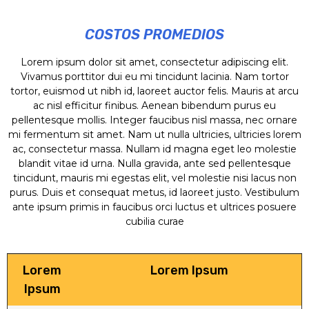
COSTOS PROMEDIOS
Lorem ipsum dolor sit amet, consectetur adipiscing elit.
Vivamus porttitor dui eu mi tincidunt lacinia. Nam tortor
tortor, euismod ut nibh id, laoreet auctor felis. Mauris at arcu
ac nisl efficitur finibus. Aenean bibendum purus eu
pellentesque mollis. Integer faucibus nisl massa, nec ornare
mi fermentum sit amet. Nam ut nulla ultricies, ultricies lorem
ac, consectetur massa. Nullam id magna eget leo molestie
blandit vitae id urna. Nulla gravida, ante sed pellentesque
tincidunt, mauris mi egestas elit, vel molestie nisi lacus non
purus. Duis et consequat metus, id laoreet justo. Vestibulum
ante ipsum primis in faucibus orci luctus et ultrices posuere
cubilia curae
Lorem
Lorem Ipsum
Ipsum