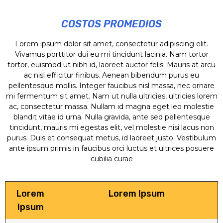
COSTOS PROMEDIOS
Lorem ipsum dolor sit amet, consectetur adipiscing elit.
Vivamus porttitor dui eu mi tincidunt lacinia. Nam tortor
tortor, euismod ut nibh id, laoreet auctor felis. Mauris at arcu
ac nisl efficitur finibus. Aenean bibendum purus eu
pellentesque mollis. Integer faucibus nisl massa, nec ornare
mi fermentum sit amet. Nam ut nulla ultricies, ultricies lorem
ac, consectetur massa. Nullam id magna eget leo molestie
blandit vitae id urna. Nulla gravida, ante sed pellentesque
tincidunt, mauris mi egestas elit, vel molestie nisi lacus non
purus. Duis et consequat metus, id laoreet justo. Vestibulum
ante ipsum primis in faucibus orci luctus et ultrices posuere
cubilia curae
Lorem
Lorem Ipsum
Ipsum