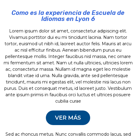
Como es la experiencia de Escuela de
Idiomas en Lyon 6
Lorem ipsum dolor sit amet, consectetur adipiscing elit.
Vivamus porttitor dui eu mi tincidunt lacinia. Nam tortor
tortor, euismod ut nibh id, laoreet auctor felis. Mauris at arcu
ac nisl efficitur finibus. Aenean bibendum purus eu
pellentesque mollis. Integer faucibus nisl massa, nec ornare
mi fermentum sit amet. Nam ut nulla ultricies, ultricies lorem
ac, consectetur massa. Nullam id magna eget leo molestie
blandit vitae id urna. Nulla gravida, ante sed pellentesque
tincidunt, mauris mi egestas elit, vel molestie nisi lacus non
purus. Duis et consequat metus, id laoreet justo. Vestibulum
ante ipsum primis in faucibus orci luctus et ultrices posuere
cubilia curae
VER MÁS
Sed ac rhoncus metus. Nunc convallis commodo lacus, sed