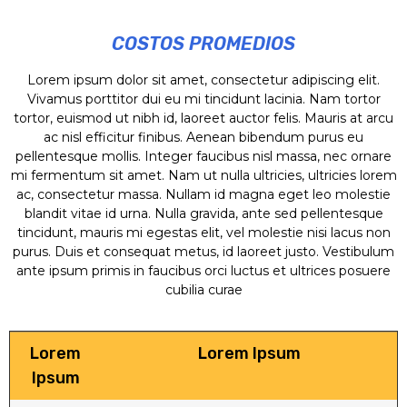
COSTOS PROMEDIOS
Lorem ipsum dolor sit amet, consectetur adipiscing elit.
Vivamus porttitor dui eu mi tincidunt lacinia. Nam tortor
tortor, euismod ut nibh id, laoreet auctor felis. Mauris at arcu
ac nisl efficitur finibus. Aenean bibendum purus eu
pellentesque mollis. Integer faucibus nisl massa, nec ornare
mi fermentum sit amet. Nam ut nulla ultricies, ultricies lorem
ac, consectetur massa. Nullam id magna eget leo molestie
blandit vitae id urna. Nulla gravida, ante sed pellentesque
tincidunt, mauris mi egestas elit, vel molestie nisi lacus non
purus. Duis et consequat metus, id laoreet justo. Vestibulum
ante ipsum primis in faucibus orci luctus et ultrices posuere
cubilia curae
Lorem
Lorem Ipsum
Ipsum