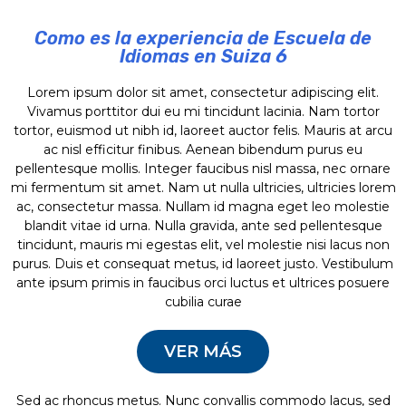
Como es la experiencia de Escuela de
Idiomas en Suiza 6
Lorem ipsum dolor sit amet, consectetur adipiscing elit.
Vivamus porttitor dui eu mi tincidunt lacinia. Nam tortor
tortor, euismod ut nibh id, laoreet auctor felis. Mauris at arcu
ac nisl efficitur finibus. Aenean bibendum purus eu
pellentesque mollis. Integer faucibus nisl massa, nec ornare
mi fermentum sit amet. Nam ut nulla ultricies, ultricies lorem
ac, consectetur massa. Nullam id magna eget leo molestie
blandit vitae id urna. Nulla gravida, ante sed pellentesque
tincidunt, mauris mi egestas elit, vel molestie nisi lacus non
purus. Duis et consequat metus, id laoreet justo. Vestibulum
ante ipsum primis in faucibus orci luctus et ultrices posuere
cubilia curae
VER MÁS
Sed ac rhoncus metus. Nunc convallis commodo lacus, sed