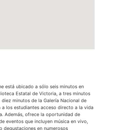
e está ubicado a sólo seis minutos en
lioteca Estatal de Victoria, a tres minutos
a diez minutos de la Galería Nacional de
a a los estudiantes acceso directo a la vida
ona. Además, ofrece la oportunidad de
 de eventos que incluyen música en vivo,
mo degustaciones en numerosos