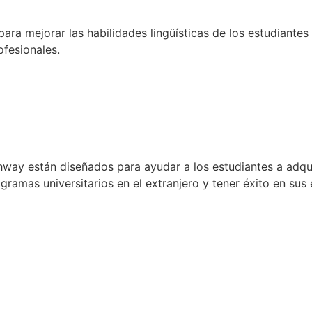
para mejorar las habilidades lingüísticas de los estudiante
ofesionales.
ay están diseñados para ayudar a los estudiantes a adquir
gramas universitarios en el extranjero y tener éxito en sus 