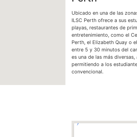
Ubicado en una de las zonas
ILSC Perth ofrece a sus est
playas, restaurantes de pri
entretenimiento, como el C
Perth, el Elizabeth Quay o e
entre 5 y 30 minutos del ca
es una de las más diversas, 
permitiendo a los estudiante
convencional.