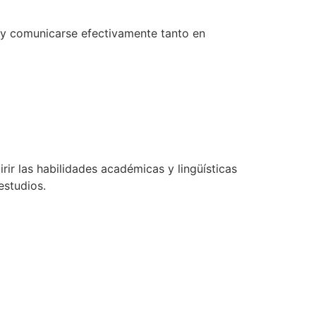
s y comunicarse efectivamente tanto en
ir las habilidades académicas y lingüísticas
estudios.