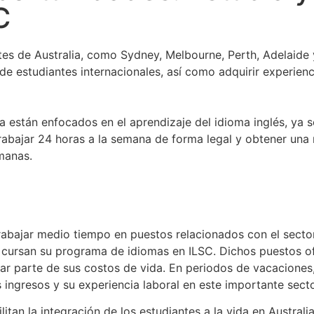
C
es de Australia, como Sydney, Melbourne, Perth, Adelaide 
de estudiantes internacionales, así como adquirir experienc
 están enfocados en el aprendizaje del idioma inglés, ya 
rabajar 24 horas a la semana de forma legal y obtener una 
manas.
abajar medio tiempo en puestos relacionados con el sector 
as cursan su programa de idiomas en ILSC. Dichos puestos of
ar parte de sus costos de vida. En periodos de vacaciones,
ngresos y su experiencia laboral en este importante secto
litan la integración de los estudiantes a la vida en Australi