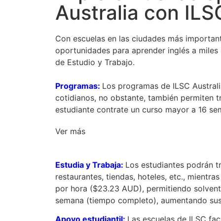
Australia con ILS
Con escuelas en las ciudades más important
oportunidades para aprender inglés a miles 
de Estudio y Trabajo.
Programas:
Los programas de ILSC Australia
cotidianos, no obstante, también permiten t
estudiante contrate un curso mayor a 16 se
Ver más
Estudia y Trabaja:
Los estudiantes podrán tr
restaurantes, tiendas, hoteles, etc., mientr
por hora ($23.23 AUD), permitiendo solvent
semana (tiempo completo), aumentando sus i
Apoyo estudiantil:
Las escuelas de ILSC faci