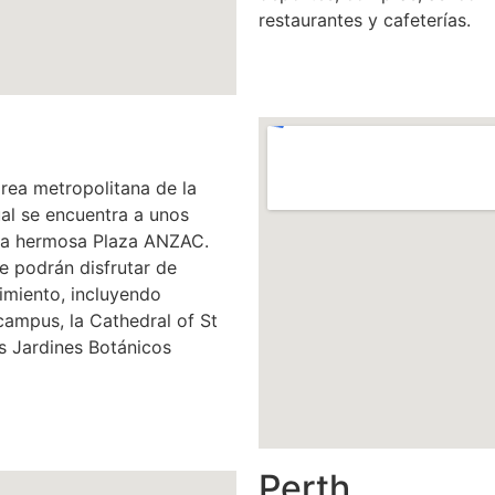
restaurantes y cafeterías.
rea metropolitana de la
cual se encuentra a unos
 la hermosa Plaza ANZAC.
e podrán disfrutar de
nimiento, incluyendo
ampus, la Cathedral of St
s Jardines Botánicos
Perth