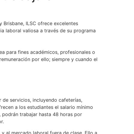
y Brisbane, ILSC ofrece excelentes
ia laboral valiosa a través de su programa
sea para fines académicos, profesionales o
remuneración por ello; siempre y cuando el
de servicios, incluyendo cafeterías,
recen a los estudiantes el salario mínimo
 podrán trabajar hasta 48 horas por
r.
a y al mercado laboral fuera de clase. Ello a