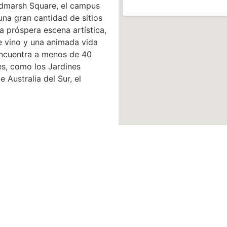
ndmarsh Square, el campus
una gran cantidad de sitios
a próspera escena artística,
e vino y una animada vida
encuentra a menos de 40
s, como los Jardines
 Australia del Sur, el