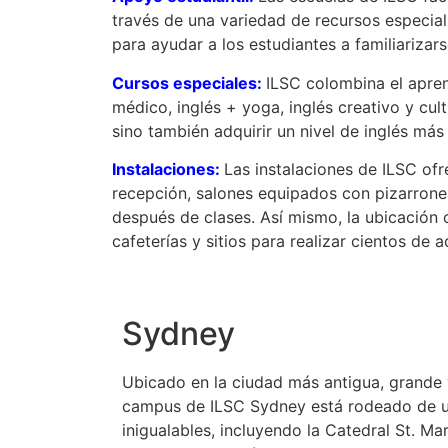
través de una variedad de recursos especial
para ayudar a los estudiantes a familiarizar
Cursos especiales:
ILSC colombina el apren
médico, inglés + yoga, inglés creativo y cult
sino también adquirir un nivel de inglés más
Instalaciones:
Las instalaciones de ILSC ofr
recepción, salones equipados con pizarrones
después de clases. Así mismo, la ubicación 
cafeterías y sitios para realizar cientos de ac
Sydney
Ubicado en la ciudad más antigua, grande y
campus de ILSC Sydney está rodeado de un
inigualables, incluyendo la Catedral St. Mar