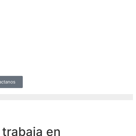
actanos
 trabaja en