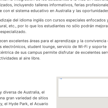
izados, incluyendo talleres informativos, ferias profesion
se con el sistema educativo en Australia y las oportunidades
dizaje del idioma inglés con cursos especiales enfocados ya
ural, etc., por lo que los estudiantes no sólo podrán mejora
 especializado.
ecen excelentes áreas para el aprendizaje y la convivencia
 electrónicos, student lounge, servicio de Wi-Fi y soporte
céntrica de sus campus permite disfrutar de excelentes serv
tividades al aire libre.
 diversa de Australia, el
a gran variedad de sitios
y, el Hyde Park, el Acuario