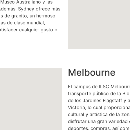
 Museo Australiano y las
. Además, Sydney ofrece más
os de granito, un hermoso
as de clase mundial,
atisfacer cualquier gusto o
Melbourne
El campus de ILSC Melbourn
transporte público de la Bib
de los Jardines Flagstaff y 
Victoria, lo cual proporcion
cultural y artística de la z
disfrutar una gran variedad
deportes, compras, así co