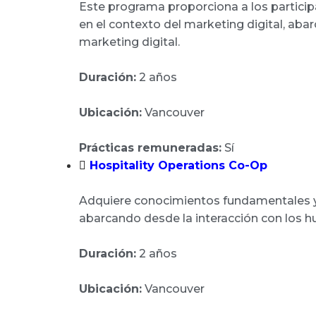
Este programa proporciona a los participa
en el contexto del marketing digital, aba
marketing digital.
Duración:
2 años
Ubicación:
Vancouver
Prácticas remuneradas:
Sí
Hospitality Operations Co-Op
Adquiere conocimientos fundamentales y t
abarcando desde la interacción con los h
Duración:
2 años
Ubicación:
Vancouver