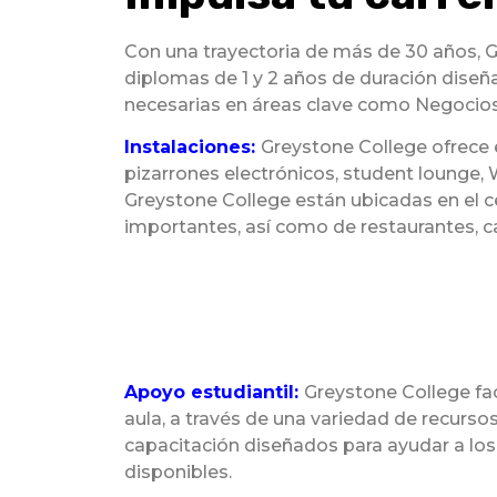
Con una trayectoria de más de 30 años, 
diplomas de 1 y 2 años de duración diseñ
necesarias en áreas clave como Negocios, 
Instalaciones:
Greystone College ofrece 
pizarrones electrónicos, student lounge, 
Greystone College están ubicadas en el c
importantes, así como de restaurantes, ca
Apoyo estudiantil:
Greystone College fac
aula, a través de una variedad de recurso
capacitación diseñados para ayudar a los
disponibles.