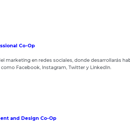
essional Co-Op
l marketing en redes sociales, donde desarrollarás habi
 como Facebook, Instagram, Twitter y LinkedIn.
ment and Design Co-Op