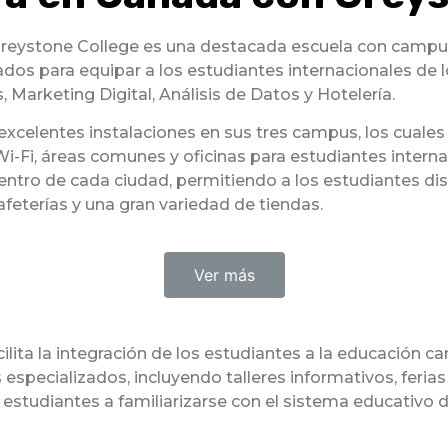
Greystone College es una destacada escuela con campus 
ados para equipar a los estudiantes internacionales de 
Marketing Digital, Análisis de Datos y Hotelería.
excelentes instalaciones en sus tres campus, los cuales
Wi-Fi, áreas comunes y oficinas para estudiantes intern
entro de cada ciudad, permitiendo a los estudiantes dis
feterías y una gran variedad de tiendas.
Ver más
ilita la integración de los estudiantes a la educación c
s especializados, incluyendo talleres informativos, feri
 estudiantes a familiarizarse con el sistema educativo 