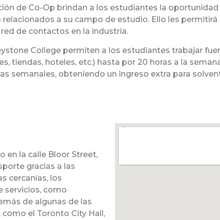
ón de Co-Op brindan a los estudiantes la oportunidad 
 relacionados a su campo de estudio. Ello les permitirá 
ed de contactos en la industria.
stone College permiten a los estudiantes trabajar fuer
tes, tiendas, hoteles, etc.) hasta por 20 horas a la sema
as semanales, obteniendo un ingreso extra para solvent
en la calle Bloor Street,
porte gracias a las
as cercanías, los
e servicios, como
demás de algunas de las
 como el Toronto City Hall,