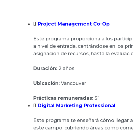
Project Management Co-Op
Este programa proporciona a los participa
a nivel de entrada, centrándose en los pri
asignación de recursos, hasta la evaluació
Duración:
2 años
Ubicación:
Vancouver
Prácticas remuneradas:
Sí
Digital Marketing Professional
Este programa te enseñará cómo llegar a c
este campo, cubriendo áreas como comerci