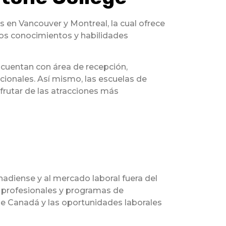
en Vancouver y Montreal, la cual ofrece
los conocimientos y habilidades
 cuentan con área de recepción,
acionales. Así mismo, las escuelas de
frutar de las atracciones más
anadiense y al mercado laboral fuera del
as profesionales y programas de
de Canadá y las oportunidades laborales