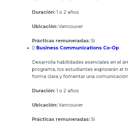
Duración:
1 o 2 años
Ubicación:
Vancouver
Prácticas remuneradas:
Sí
Business Communications Co-Op
Desarrolla habilidades esenciales en el ám
programa, los estudiantes explorarán el t
forma clara y fomentar una comunicación 
Duración:
1 o 2 años
Ubicación:
Vancouver
Prácticas remuneradas:
Sí