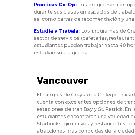
Prácticas Co-Op:
Los programas con opci
durante sus clases en espacios de trabajo
así como cartas de recomendación y una r
Estudia y Trabaja:
Los programas de Grey
sector de servicios (cafeterías, restauran
estudiantes pueden trabajar hasta 40 hor
estudian su programa.
Vancouver
El campus de Greystone College, ubicado 
cuenta con excelentes opciones de trans
estaciones de tren Bay y St. Patrick. En l
estudiantes encontrarán una variedad d
Starbucks, gimnasios y restaurantes, a
atracciones más conocidas de la ciudad,