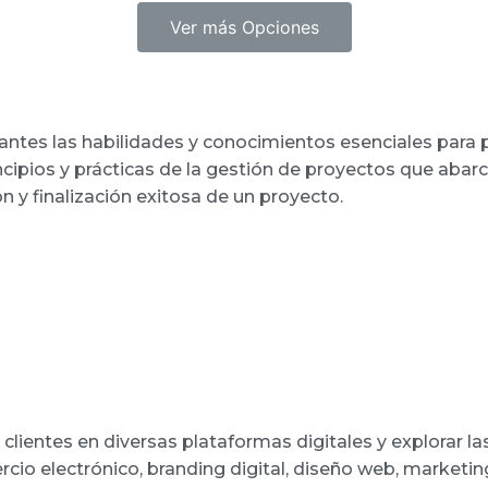
Ver más Opciones
ntes las habilidades y conocimientos esenciales para pl
ncipios y prácticas de la gestión de proyectos que abarca
n y finalización exitosa de un proyecto.
lientes en diversas plataformas digitales y explorar l
o electrónico, branding digital, diseño web, marketing 