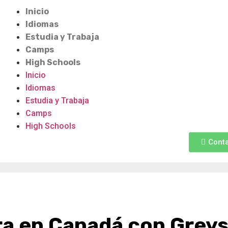
Inicio
Idiomas
Estudia y Trabaja
Camps
High Schools
Inicio
Idiomas
Estudia y Trabaja
Camps
High Schools
Cont
ra en Canadá con Grey