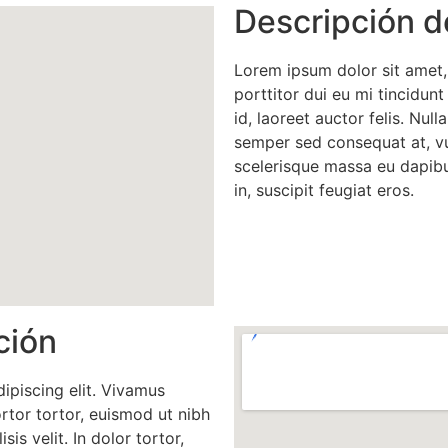
Descripción d
Lorem ipsum dolor sit amet,
porttitor dui eu mi tincidunt
id, laoreet auctor felis. Nulla
semper sed consequat at, vu
scelerisque massa eu dapibu
in, suscipit feugiat eros.
ción
ipiscing elit. Vivamus
ortor tortor, euismod ut nibh
isis velit. In dolor tortor,