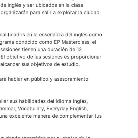
de inglés y ser ubicados en la clase
 organizarán para salir a explorar la ciudad
calificados en la enseñanza del inglés como
rograma conocido como EP Masterclass, el
 sesiones tienen una duración de 12
 El objetivo de las sesiones es proporcionar
alcanzar sus objetivos de estudio.
ara hablar en público y asesoramiento
llar sus habilidades del idioma inglés,
Grammar, Vocabulary, Everyday English,
on una excelente manera de complementar tus
s: desde recorridos por el centro de la