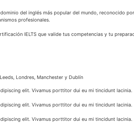
 dominio del inglés más popular del mundo, reconocido por
anismos profesionales.
rtificación IELTS que valide tus competencias y tu preparac
Leeds, Londres, Manchester y Dublín
piscing elit. Vivamus porttitor dui eu mi tincidunt lacinia.
piscing elit. Vivamus porttitor dui eu mi tincidunt lacinia.
piscing elit. Vivamus porttitor dui eu mi tincidunt lacinia.