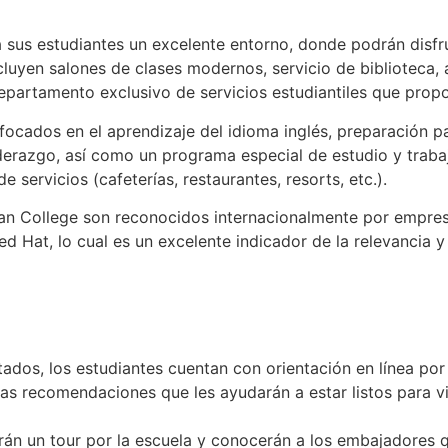
sus estudiantes un excelente entorno, donde podrán disfruta
ncluyen salones de clases modernos, servicio de biblioteca, 
partamento exclusivo de servicios estudiantiles que propo
focados en el aprendizaje del idioma inglés, preparación pa
derazgo, así como un programa especial de estudio y trabaj
e servicios (cafeterías, restaurantes, resorts, etc.).
n College son reconocidos internacionalmente por empres
 Hat, lo cual es un excelente indicador de la relevancia y
dos, los estudiantes cuentan con orientación en línea por 
nas recomendaciones que les ayudarán a estar listos para vi
irán un tour por la escuela y conocerán a los embajadores q