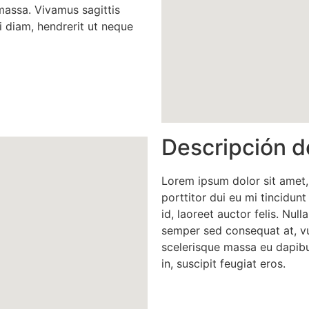
massa. Vivamus sagittis
 diam, hendrerit ut neque
Descripción d
Lorem ipsum dolor sit amet,
porttitor dui eu mi tincidunt
id, laoreet auctor felis. Nulla
semper sed consequat at, vu
scelerisque massa eu dapibu
in, suscipit feugiat eros.