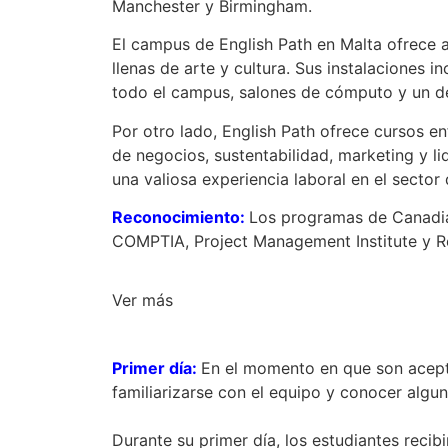
Manchester y Birmingham.
El campus de English Path en Malta ofrece a 
llenas de arte y cultura. Sus instalaciones i
todo el campus, salones de cómputo y un de
Por otro lado, English Path ofrece cursos en
de negocios, sustentabilidad, marketing y li
una valiosa experiencia laboral en el sector d
Reconocimiento:
Los programas de Canadia
COMPTIA, Project Management Institute y Red
Ver más
Primer día:
En el momento en que son acepta
familiarizarse con el equipo y conocer algu
Durante su primer día, los estudiantes recib