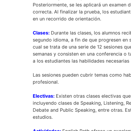
Posteriormente, se les aplicará un examen d
correcta. Al finalizar la prueba, los estudia
en un recorrido de orientación.
Clases:
Durante las clases, los alumnos rec
segundo idioma, a fin de que progresen en 
cual se trata de una serie de 12 sesiones qu
semanas y consisten en una conferencia o tal
a los estudiantes las habilidades necesaria
Las sesiones pueden cubrir temas como habi
profesional.
Electivas:
Existen otras clases electivas que
incluyendo clases de Speaking, Listening, R
Debate and Public Speaking, entre otras. E
estudios.
Actividades:
English Path ofrece un excelen