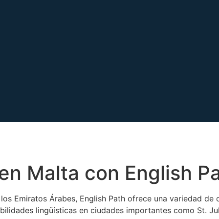
 en Malta con English P
 los Emiratos Árabes, English Path ofrece una variedad de c
bilidades lingüísticas en ciudades importantes como St. Ju