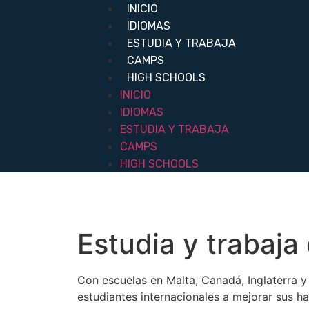
INICIO
IDIOMAS
ESTUDIA Y TRABAJA
CAMPS
HIGH SCHOOLS
INICIO
IDIOMAS
ESTUDIA Y TRABAJA
CAMPS
HIGH SCHOOLS
Estudia y trabaja
Con escuelas en Malta, Canadá, Inglaterra y
estudiantes internacionales a mejorar sus ha