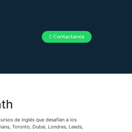
Contactanos
ath
ursos de inglés que desafían a los
lians, Toronto, Dubai, Londres, Leeds,