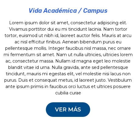
Vida Académica / Campus
Lorem ipsum dolor sit amet, consectetur adipiscing elit.
Vivamus porttitor dui eu mi tincidunt lacinia. Nam tortor
tortor, euismod ut nibh id, laoreet auctor felis. Mauris at arcu
ac nisl efficitur finibus. Aenean bibendum purus eu
pellentesque mollis. Integer faucibus nisl massa, nec ornare
mi fermentum sit amet. Nam ut nulla ultricies, ultricies lorem
ac, consectetur massa. Nullam id magna eget leo molestie
blandit vitae id urna. Nulla gravida, ante sed pellentesque
tincidunt, mauris mi egestas elit, vel molestie nisi lacus non
purus. Duis et consequat metus, id laoreet justo. Vestibulum
ante ipsum primis in faucibus orci luctus et ultrices posuere
cubilia curae
VER MÁS