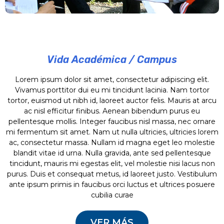
Vida Académica / Campus
Lorem ipsum dolor sit amet, consectetur adipiscing elit.
Vivamus porttitor dui eu mi tincidunt lacinia. Nam tortor
tortor, euismod ut nibh id, laoreet auctor felis. Mauris at arcu
ac nisl efficitur finibus. Aenean bibendum purus eu
pellentesque mollis. Integer faucibus nisl massa, nec ornare
mi fermentum sit amet. Nam ut nulla ultricies, ultricies lorem
ac, consectetur massa. Nullam id magna eget leo molestie
blandit vitae id urna. Nulla gravida, ante sed pellentesque
tincidunt, mauris mi egestas elit, vel molestie nisi lacus non
purus. Duis et consequat metus, id laoreet justo. Vestibulum
ante ipsum primis in faucibus orci luctus et ultrices posuere
cubilia curae
VER MÁS