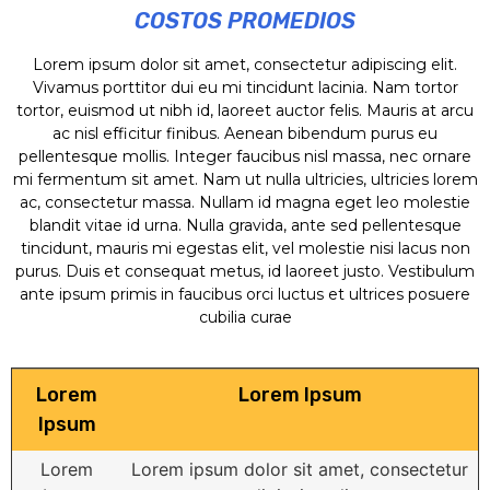
COSTOS PROMEDIOS
Lorem ipsum dolor sit amet, consectetur adipiscing elit.
Vivamus porttitor dui eu mi tincidunt lacinia. Nam tortor
tortor, euismod ut nibh id, laoreet auctor felis. Mauris at arcu
ac nisl efficitur finibus. Aenean bibendum purus eu
pellentesque mollis. Integer faucibus nisl massa, nec ornare
mi fermentum sit amet. Nam ut nulla ultricies, ultricies lorem
ac, consectetur massa. Nullam id magna eget leo molestie
blandit vitae id urna. Nulla gravida, ante sed pellentesque
tincidunt, mauris mi egestas elit, vel molestie nisi lacus non
purus. Duis et consequat metus, id laoreet justo. Vestibulum
ante ipsum primis in faucibus orci luctus et ultrices posuere
cubilia curae
Lorem
Lorem Ipsum
Ipsum
Lorem
Lorem ipsum dolor sit amet, consectetur