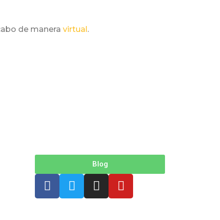
a cabo de manera
virtual
.
Blog