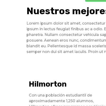
Nuestros mejore
Lorem ipsum dolor sit amet, consectetur ad
ipsum in lectus feugiat finibus ac a odio. E
pharetra. Nullam consectetur vehicula sapi
posuere. Aenean eros nunc, condimentum v
blandit eu. Pellentesque id massa scelerisq
semper non dui sit amet iaculis. Proin ut 
Hilmorton
Con una población estudiantil de
aproximadamente 1,250 alumnos,