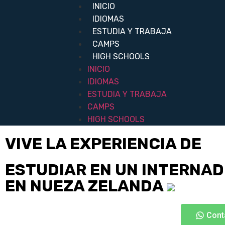
INICIO
IDIOMAS
ESTUDIA Y TRABAJA
CAMPS
HIGH SCHOOLS
INICIO
IDIOMAS
ESTUDIA Y TRABAJA
CAMPS
HIGH SCHOOLS
VIVE LA EXPERIENCIA DE
ESTUDIAR EN UN INTERNA
EN NUEZA ZELANDA
Cont