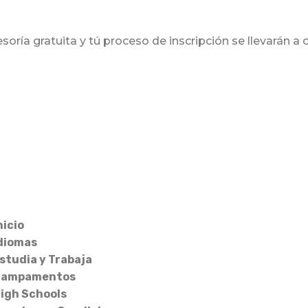
soría gratuita y tú proceso de inscripción se llevarán 
nicio
diomas
studia y Trabaja
ampamentos
igh Schools